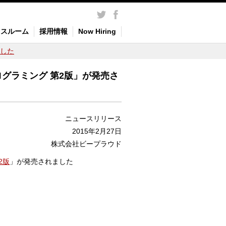
レスルーム
採用情報
Now Hiring
ました
ログラミング 第2版」が発売さ
ニュースリリース
2015年2月27日
株式会社ビープラウド
2版
」が発売されました