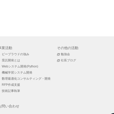
事業活動
その他の活動
ビープラウドの強み
勉強会
受託開発とは
社長ブログ
Webシステム開発(Python)
機械学習システム開発
数理最適化コンサルティング・開発
RFP作成支援
技術記事執筆
お問い合わせ