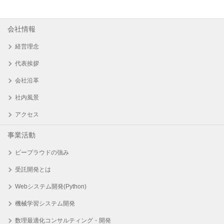
会社情報
経営理念
代表挨拶
会社沿革
社内風景
アクセス
事業活動
ビープラウドの強み
受託開発とは
Webシステム開発(Python)
機械学習システム開発
数理最適化コンサルティング・開発