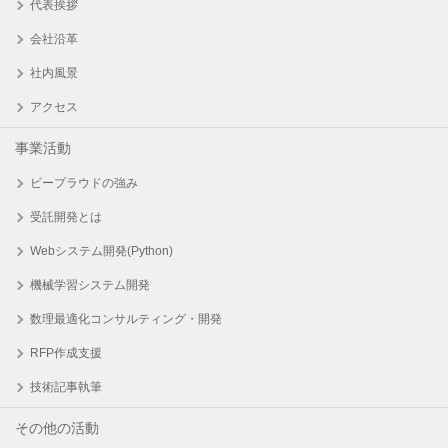
代表挨拶
会社沿革
社内風景
アクセス
事業活動
ビープラウドの強み
受託開発とは
Webシステム開発(Python)
機械学習システム開発
数理最適化コンサルティング・開発
RFP作成支援
技術記事執筆
その他の活動