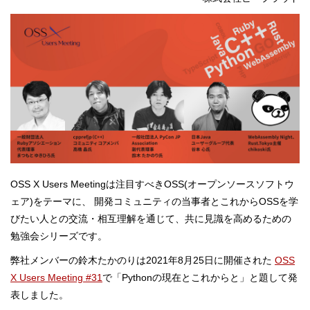
OSS X Users Meetingは注目すべきOSS(オープンソースソフトウ
ェア)をテーマに、 開発コミュニティの当事者とこれからOSSを学
びたい人との交流・相互理解を通じて、共に見識を高めるための
勉強会シリーズです。
弊社メンバーの鈴木たかのりは2021年8月25日に開催された
OSS
X Users Meeting #31
で「Pythonの現在とこれからと」と題して発
表しました。