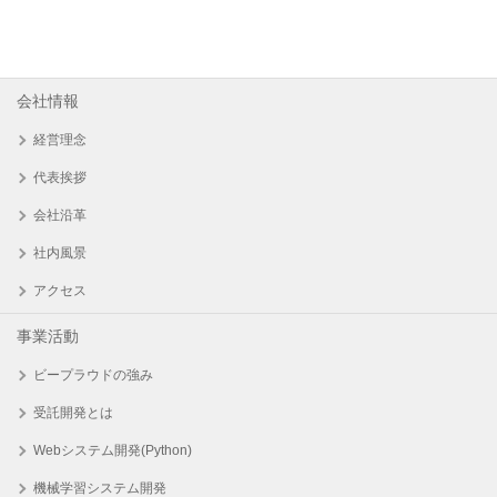
会社情報
経営理念
代表挨拶
会社沿革
社内風景
アクセス
事業活動
ビープラウドの強み
受託開発とは
Webシステム開発(Python)
機械学習システム開発