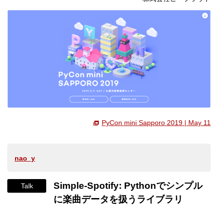
PyCon mini Sapporo 2019 | May 11
nao_y
Simple-Spotify: Pythonでシンプル
Talk
に楽曲データを扱うライブラリ