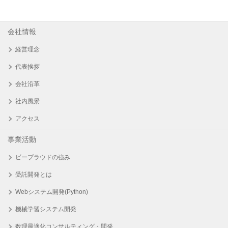
会社情報
経営理念
代表挨拶
会社沿革
社内風景
アクセス
事業活動
ビープラウドの強み
受託開発とは
Webシステム開発(Python)
機械学習システム開発
数理最適化コンサルティング・開発