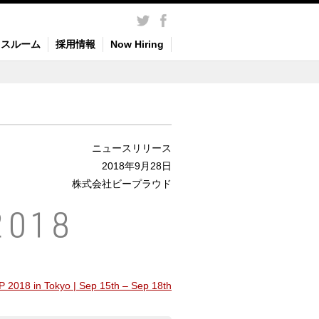
レスルーム
採用情報
Now Hiring
ニュースリリース
2018年9月28日
株式会社ビープラウド
 2018 in Tokyo | Sep 15th – Sep 18th