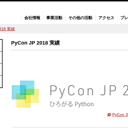
会社情報
事業活動
その他の活動
アクセス
プ
2018 実績
PyCon JP 2018 実績
PyCon JP