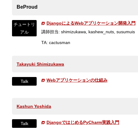
BeProud
DjangoによるWebアプリケーション開発入門
チュートリ
講師担当: shimizukawa, kashew_nuts, susumuis
アル
TA: cactusman
Takayuki Shimizukawa
Webアプリケーションの仕組み
Talk
Kashun Yoshida
DjangoではじめるPyCharm実践入門
Talk