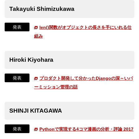
Takayuki Shimizukawa
発表
len()関数がオブジェクトの長さを手にいれる仕
組み
Hiroki Kiyohara
発表
プロダクト開発して分かったDjangoの深～いパ
ーミッション管理の話
SHINJI KITAGAWA
発表
Pythonで実現する4コマ漫画の分析・評論 2017