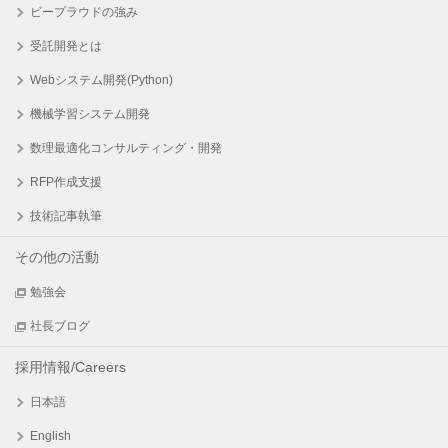
ビープラウドの強み
受託開発とは
Webシステム開発(Python)
機械学習システム開発
数理最適化コンサルティング・開発
RFP作成支援
技術記事執筆
その他の活動
勉強会
社長ブログ
採用情報/Careers
日本語
English