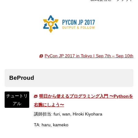
PyCon JP 2017 in Tokyo | Sep 7th – Sep 10th
BeProud
チュートリ
明日から使えるプログラミング入門 〜Pythonを
アル
右腕にしよう〜
講師担当: furi, wan, Hiroki Kiyohara
TA: haru, kameko