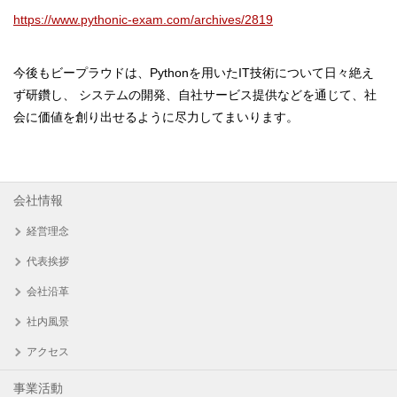
https://www.pythonic-exam.com/archives/2819
今後もビープラウドは、Pythonを用いたIT技術について日々絶え
ず研鑽し、 システムの開発、自社サービス提供などを通じて、社
会に価値を創り出せるように尽力してまいります。
会社情報
経営理念
代表挨拶
会社沿革
社内風景
アクセス
事業活動