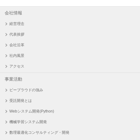
会社情報
経営理念
代表挨拶
会社沿革
社内風景
アクセス
事業活動
ビープラウドの強み
受託開発とは
Webシステム開発(Python)
機械学習システム開発
数理最適化コンサルティング・開発